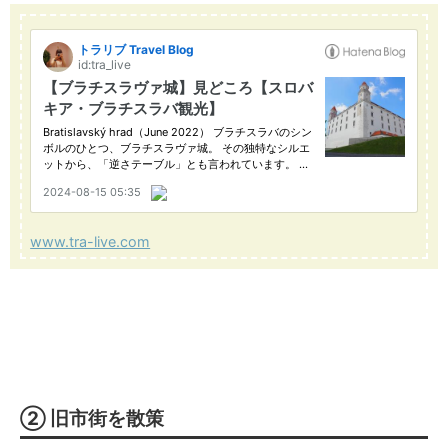
www.tra-live.com
② 旧市街を散策