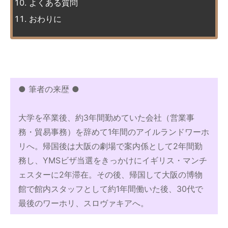
よくある質問
おわりに
● 筆者の来歴 ●
大学を卒業後、約3年間勤めていた会社（営業事
務・貿易事務）を辞めて1年間のアイルランドワーホ
リへ。帰国後は大阪の劇場で案内係として2年間勤
務し、YMSビザ当選をきっかけにイギリス・マンチ
ェスターに2年滞在。その後、帰国して大阪の博物
館で館内スタッフとして約1年間働いた後、30代で
最後のワーホリ、スロヴァキアへ。