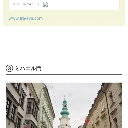
www.tra-live.com
③ ミハエル門