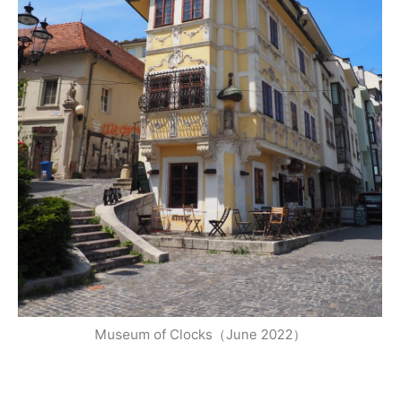
Museum of Clocks（June 2022）