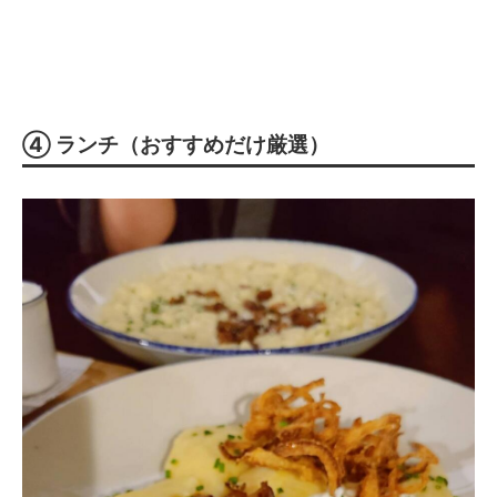
④ ランチ（おすすめだけ厳選）